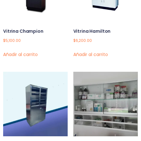
Vitrina Champion
Vitrina Hamilton
$
5,100.00
$
6,200.00
Añadir al carrito
Añadir al carrito