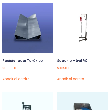
Posicionador Toráxico
Soporte Móvil RX
$
1,000.00
$
9,350.00
Añadir al carrito
Añadir al carrito