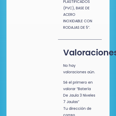
PLASTIFICADOS
(PVC), BASE DE
ACERO
INOXIDABLE CON
RODAJAS DE 5”.
Valoracione
No hay
valoraciones aún.
Sé el primero en
valorar “Batería
De Jaula 3 Niveles
7 Jaulas”
Tu dirección de
correo