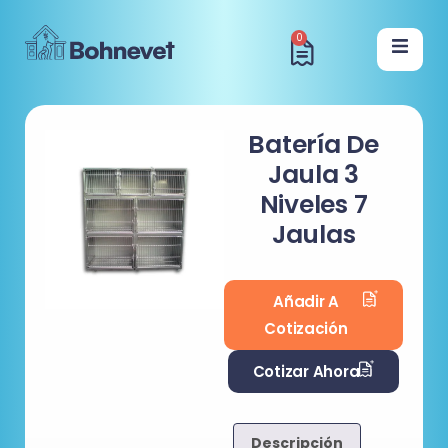
0
Batería De
Jaula 3
Niveles 7
Jaulas
Añadir A
Cotización
Cotizar Ahora
Descripción