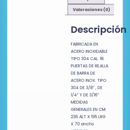
Valoraciones (0)
Descripción
FABRICADA EN
ACERO INOXIDABLE
TIPO 304 CAL. 18.
PUERTAS DE REJILLA
DE BARRA DE
ACERO INOX. TIPO
304 DE 3/8” , DE
1/4” Y DE 3/16”
MEDIDAS
GENERALES EN CM:
236 ALT X 195 LRG
X 70 ancho