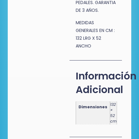
PEDALES. GARANTIA
DE 3 AÑOS.
MEDIDAS
GENERALES EN CM :
132 LRG X 52
ANCHO
Información
Adicional
132
Dimensiones
×
52
cm