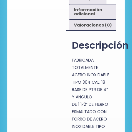
Información
adicional
Valoraciones (0)
Descripción
FABRICADA
TOTALMENTE
ACERO INOXIDABLE
TIPO 304 CAL. 18
BASE DE PTR DE 4”
Y ANGULO
DE 1 1⁄2” DE FIERRO
ESMALTADO CON
FORRO DE ACERO
INOXIDABLE TIPO