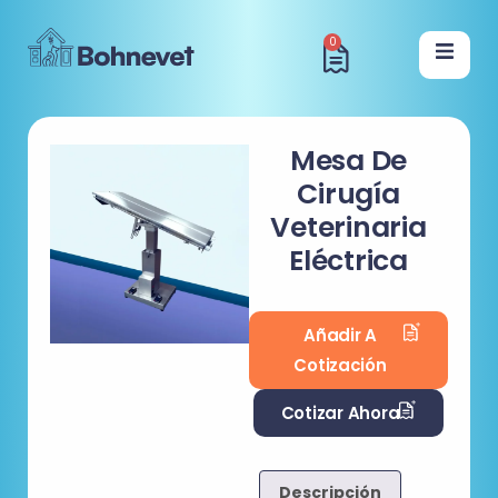
0
Mesa De
Cirugía
Veterinaria
Eléctrica
Añadir A
Cotización
Cotizar Ahora
Descripción