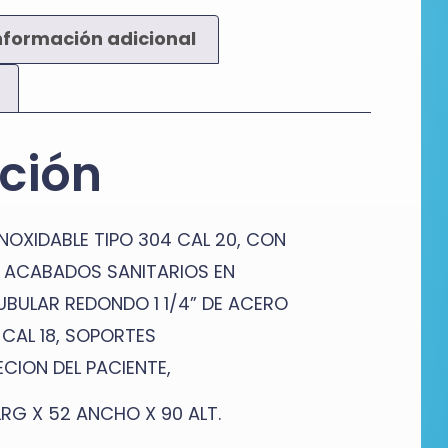
nformación adicional
ción
NOXIDABLE TIPO 304 CAL 20, CON
L ACABADOS SANITARIOS EN
TUBULAR REDONDO 1 1/4” DE ACERO
 CAL 18, SOPORTES
CION DEL PACIENTE,
LRG X 52 ANCHO X 90 ALT.