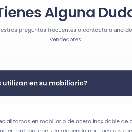
Tienes Alguna Dud
uestras preguntas frecuentes o contacta a uno de
vendedores.
utilizan en su mobiliario?
cializamos en mobiliario de acero inoxidable de 
uier material que sea requerido por nuestros clie