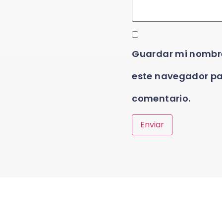
Guardar mi nombre,
este navegador pa
comentario.