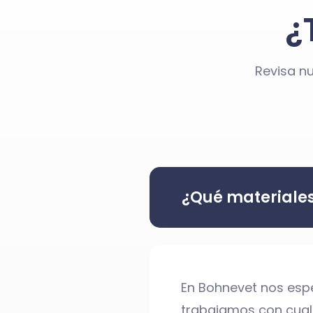
¿
Revisa n
¿Qué materiales 
En Bohnevet nos espe
trabajamos con cualq