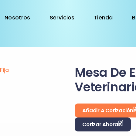
Nosotros
Servicios
Tienda
B
Mesa De E
Veterinari
Añadir A Cotización
Cotizar Ahora