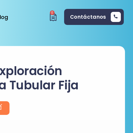
0
log
Contáctanos
xploración
a Tubular Fija