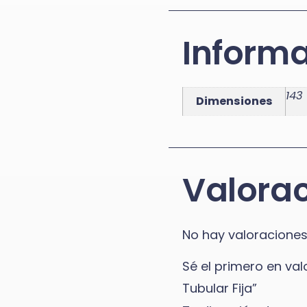
Informa
143
Dimensiones
Valora
No hay valoraciones
Sé el primero en val
Tubular Fija”