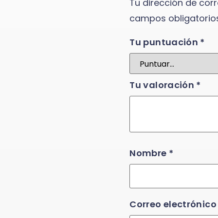
Tu dirección de corr
campos obligatori
Tu puntuación
*
Tu valoración
*
Nombre
*
Correo electrónic