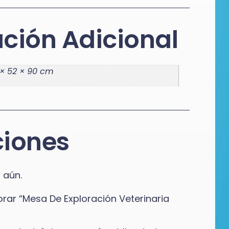
ción Adicional
 × 52 × 90 cm
ciones
 aún.
orar “Mesa De Exploración Veterinaria