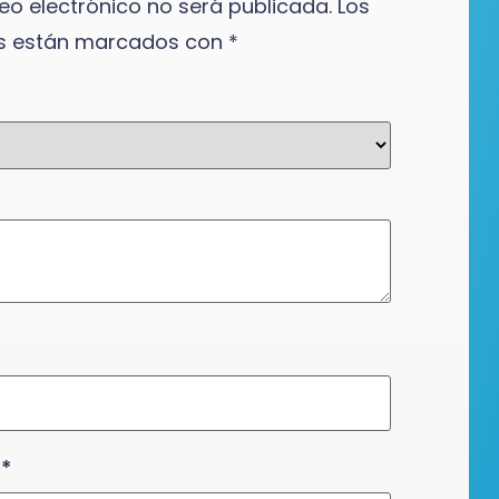
eo electrónico no será publicada.
Los
os están marcados con
*
o
*